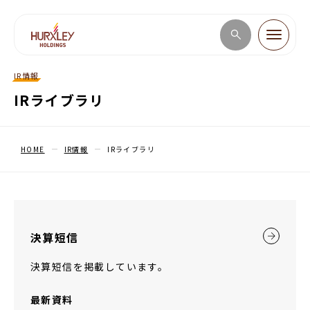
IR情報
企業情報
IRライブラリ
事業紹介
HOME
IR情報
IRライブラリ
IR情報
サステナビリティ
決算短信
決算短信を掲載しています。
採用情報
最新資料