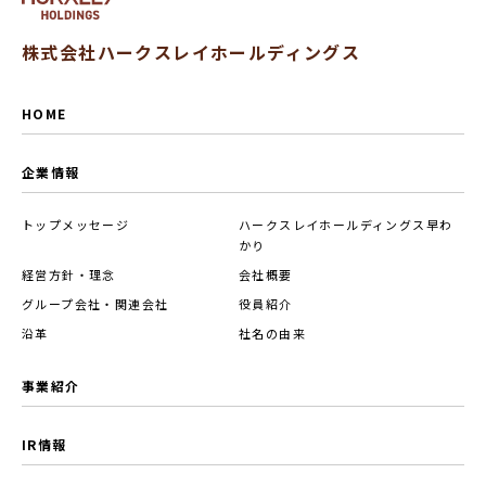
株式会社ハークスレイホールディングス
HOME
企業情報
トップメッセージ
ハークスレイホールディングス早わ
かり
経営方針・理念
会社概要
グループ会社・関連会社
役員紹介
沿革
社名の由来
事業紹介
IR情報