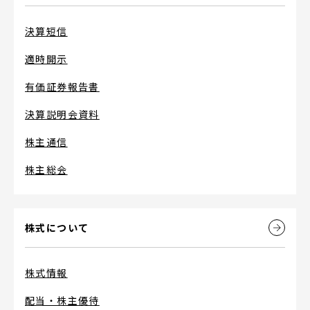
決算短信
適時開示
有価証券報告書
決算説明会資料
株主通信
株主総会
株式について
株式情報
配当・株主優待