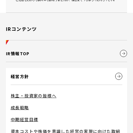
IRコンテンツ
IR情報TOP
経営方針
株主・投資家の皆様へ
成長戦略
中期経営目標
資本コストや株価を意識した経営の実現に向けた取組