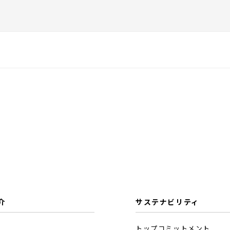
介
サステナビリティ
トップコミットメント