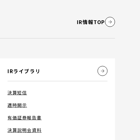
IR情報TOP
IRライブラリ
決算短信
適時開示
有価証券報告書
決算説明会資料