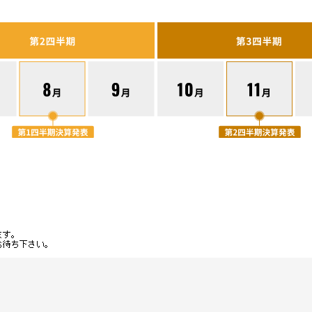
取組み事例紹介
-
株価情報
ーポリシ