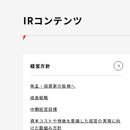
IRコンテンツ
経営方針
株主・投資家の皆様へ
成長戦略
中期経営目標
資本コストや株価を意識した経営の実現に向
けた取組み方針